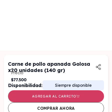
Carne de pollo apanada Golosa
x20 unidades (140 gr)
Precio
$77.500
Disponibilidad:
Siempre disponible
AGREGAR AL CARRITO
COMPRAR AHORA