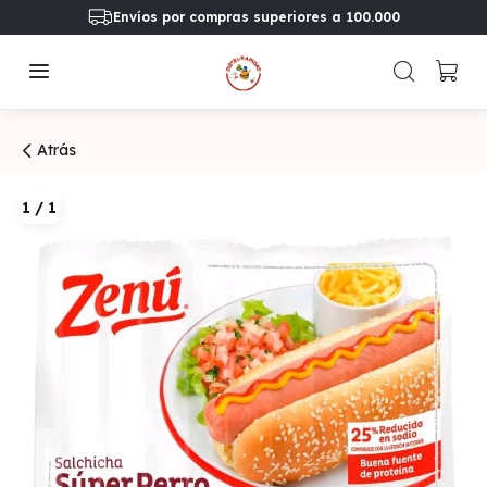
Envíos por compras superiores a 100.000
Atrás
1
/
1