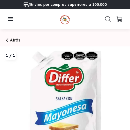
Envíos por compras superiores a 100.000
Atrás
1
/
1