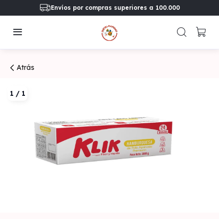
Envíos por compras superiores a 100.000
Atrás
1
/
1