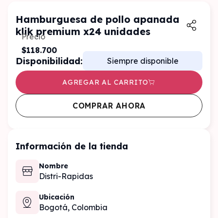
Hamburguesa de pollo apanada
klik premium x24 unidades
Precio
$118.700
Disponibilidad:
Siempre disponible
AGREGAR AL CARRITO
COMPRAR AHORA
Información de la tienda
Nombre
Distri-Rapidas
Ubicación
Bogotá,
Colombia