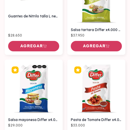
Guantes de Nitrilo talla L negros caja x100 unidades
Salsa tartara Differ x4.000 gr
$28.650
$37.950
AGREGAR
AGREGAR
Salsa mayonesa Differ x4.000 gr
Pasta de Tomate Differ x4.000 gr
$29.000
$33.000