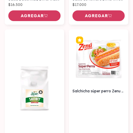
$16.500
$17.000
AGREGAR
AGREGAR
Salchicha súper perro Zenu x18 unidades