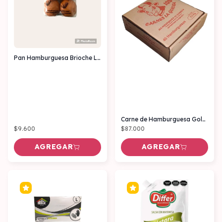
Pan Hamburguesa Brioche Lisa Tony pan x12 unidades
Carne de Hamburguesa Golosa ahumada 105 gr x40 unidades
$9.600
$87.000
AGREGAR
AGREGAR