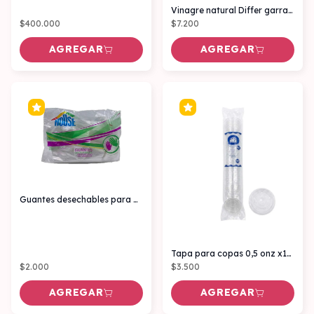
Vinagre natural Differ garrafa x3.000
$400.000
$7.200
AGREGAR
AGREGAR
Guantes desechables para Pollo x100
Tapa para copas 0,5 onz x100 unidades
$2.000
$3.500
AGREGAR
AGREGAR