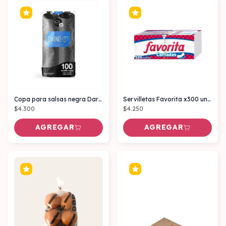
Copa para salsas negra Darnel 0,5 onz x100
Servilletas Favorita x300 unidades
$4.300
$4.250
AGREGAR
AGREGAR