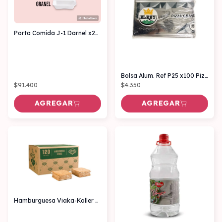
Porta Comida J-1 Darnel x200 Granel
Bolsa Alum. Ref P25 x100 Pizza Grande
$91.400
$4.350
AGREGAR
AGREGAR
Hamburguesa Viaka-Koller x120 unidades