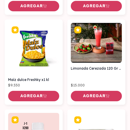
AGREGAR
AGREGAR
Limonada Cerezada 120 Gr x6 unidades
Maíz dulce Freshky x1 kl
$9.550
$15.000
AGREGAR
AGREGAR