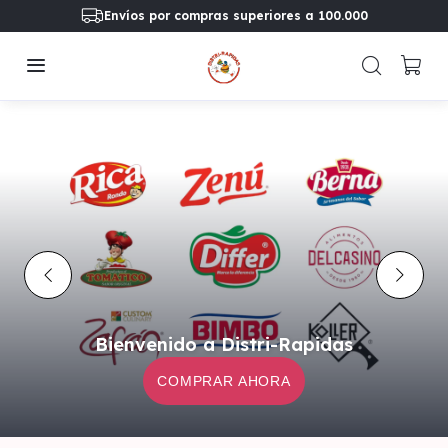
Envíos por compras superiores a 100.000
Bienvenido a Distri-Rapidas
COMPRAR AHORA