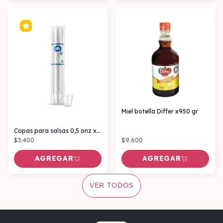
Miel botella Differ x950 gr
Copas para salsas 0,5 onz x100 Unidades
$3.400
$9.600
AGREGAR
AGREGAR
VER TODOS