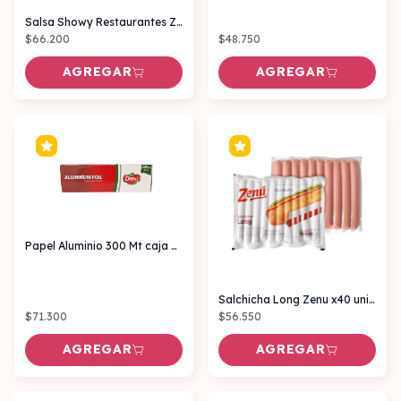
Salsa Showy Restaurantes Zafran x3.8 kl
$66.200
$48.750
AGREGAR
AGREGAR
Papel Aluminio 300 Mt caja DIFFER
Salchicha Long Zenu x40 unidades
$71.300
$56.550
AGREGAR
AGREGAR