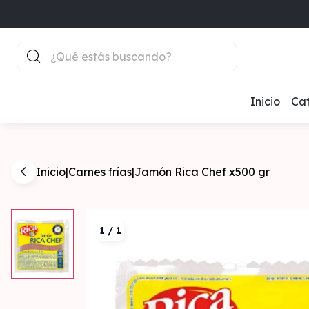
Inicio
Cat
Inicio
|
Carnes frías
|
Jamón Rica Chef x500 gr
1
/
1