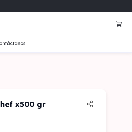
ontáctanos
Chef x500 gr