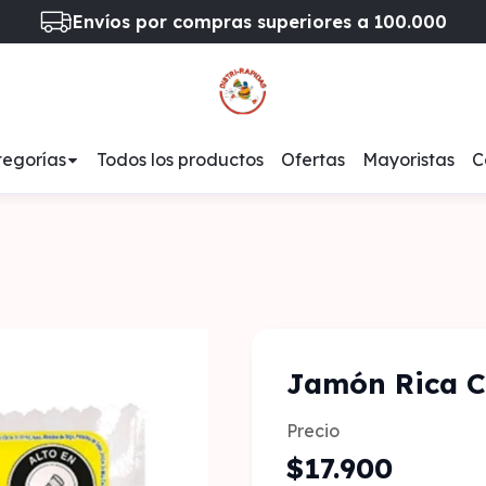
Envíos por compras superiores a 100.000
egorías
Todos los productos
Ofertas
Mayoristas
C
Jamón Rica 
Precio
$17.900