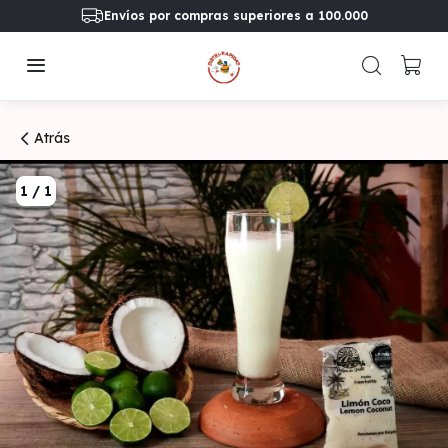
Envíos por compras superiores a 100.000
Atrás
1
/
1