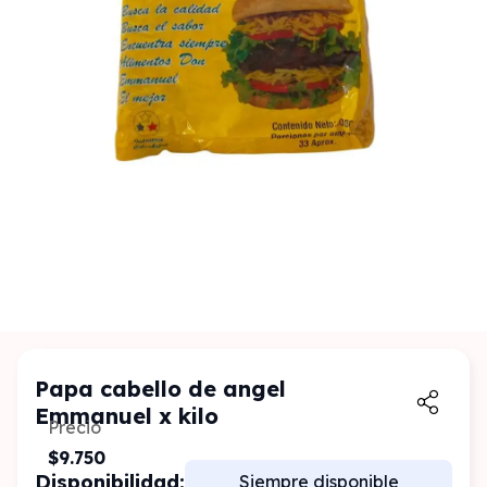
Papa cabello de angel
Emmanuel x kilo
Precio
$9.750
Disponibilidad:
Siempre disponible