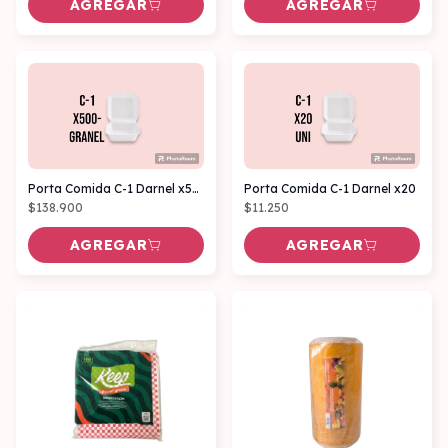
AGREGAR
AGREGAR
Porta Comida C-1 Darnel x500 Granel
Porta Comida C-1 Darnel x20
$138.900
$11.250
AGREGAR
AGREGAR