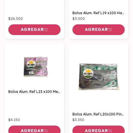
Bolsa Alum. Ref L19 x100 Hamburguesa
$26.500
$3.000
AGREGAR
AGREGAR
Bolsa Alum. Ref L23 x100 Medio pollo
Bolsa Alum. Ref L20x100 Pincho
$4.150
$3.350
AGREGAR
AGREGAR