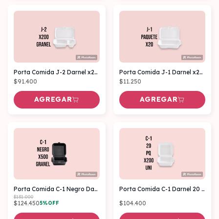
Porta Comida J-2 Darnel x200 Granel
Porta Comida J-1 Darnel x20 Uní.
$91.400
$11.250
AGREGAR
AGREGAR
Porta Comida C-1 Negro Darnel x500 Granel
Porta Comida C-1 Darnel 20 Pq x200 Uni.
$131.000
$124.450
$104.400
5
%OFF