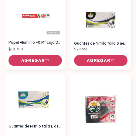
Papel Aluminio 40 Mt caja DIFFER
Guantes de Nitrilo talla S negros caja x100 unidades
$10.700
$28.650
AGREGAR
AGREGAR
Guantes de Nitrilo talla L azul caja x100 unidades