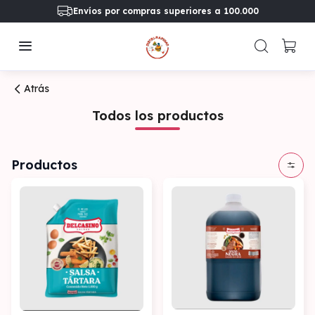
Envíos por compras superiores a 100.000
Atrás
Todos los productos
Productos