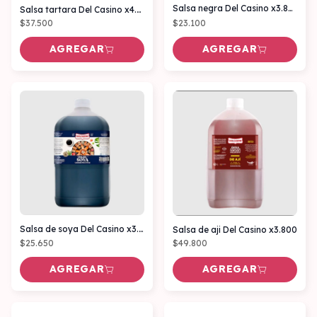
Salsa negra Del Casino x3.800ml
Salsa tartara Del Casino x4.000 gr
$37.500
$23.100
AGREGAR
AGREGAR
Salsa de soya Del Casino x3.800 ml
Salsa de aji Del Casino x3.800
$25.650
$49.800
AGREGAR
AGREGAR