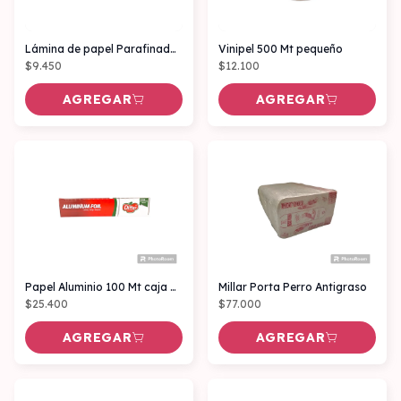
Lámina de papel Parafinado antigrasa x 100 hojas
Vinipel 500 Mt pequeño
$9.450
$12.100
AGREGAR
AGREGAR
Papel Aluminio 100 Mt caja DIFFER
Millar Porta Perro Antigraso
$25.400
$77.000
AGREGAR
AGREGAR