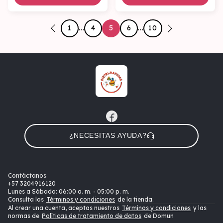
1
...
4
5
6
...
10
¿NECESITAS AYUDA?
Contáctanos
+57
3204916120
Lunes a Sábado: 06:00 a. m. - 05:00 p. m.
Consulta los
Términos y condiciones
de la tienda.
Al crear una cuenta, aceptas nuestros
Términos y condiciones
y las
normas de
Políticas de tratamiento de datos
de Domun