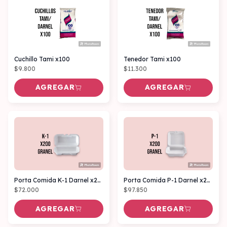
Cuchillo Tami x100
Tenedor Tami x100
$9.800
$11.300
AGREGAR
AGREGAR
Porta Comida K-1 Darnel x200 Granel
Porta Comida P-1 Darnel x200 Granel
$72.000
$97.850
AGREGAR
AGREGAR